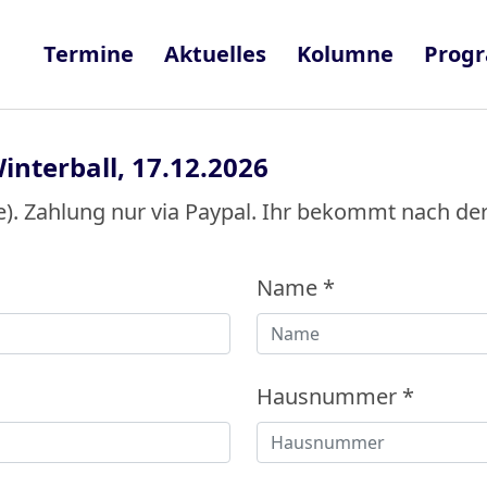
Termine
Aktuelles
Kolumne
Prog
interball, 17.12.2026
ve). Zahlung nur via Paypal. Ihr bekommt nach der
Name
*
Hausnummer
*