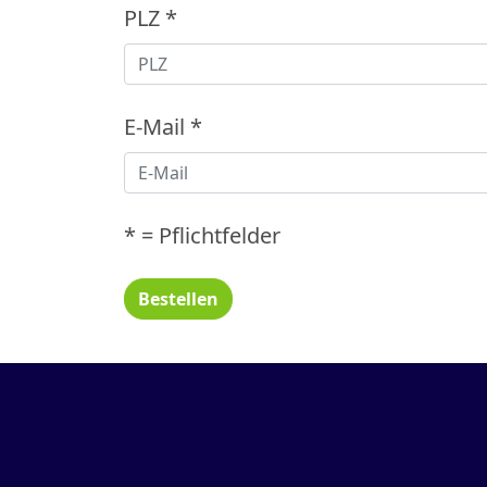
PLZ
*
E-Mail
*
* = Pflichtfelder
Bestellen