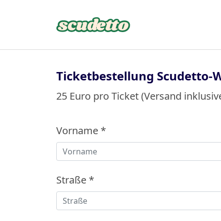
Ticketbestellung Scudetto-W
25 Euro pro Ticket (Versand inklusi
Vorname
*
Straße
*